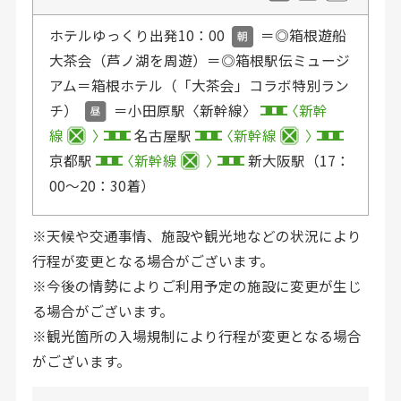
ホテルゆっくり出発10：00
＝◎箱根遊船
大茶会（芦ノ湖を周遊）＝◎箱根駅伝ミュージ
アム＝箱根ホテル（「大茶会」コラボ特別ラン
チ）
＝小田原駅〈新幹線〉
新幹
線
名古屋駅
新幹線
京都駅
新幹線
新大阪駅（17：
00〜20：30着）
※天候や交通事情、施設や観光地などの状況により
行程が変更となる場合がございます。
※今後の情勢によりご利用予定の施設に変更が生じ
る場合がございます。
※観光箇所の入場規制により行程が変更となる場合
がございます。