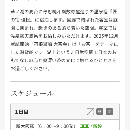
芦ノ湖の高台に佇む純和風数寄屋造りの温泉宿『匠
の宿 佳松』に宿泊します。回廊で結ばれた客室は庭
園に囲まれ、趣きのある落ち着いた空間。客室では
温泉露天風呂をお愉しみいただけます。2025年12月
就航開始「箱根遊船 大茶会」は「お茶」をテーマに
した遊覧船です。湖上という非日常空間で日本のお
もてなしの心と奥深い茶の文化に触れるひとときを
お過ごしください。
スケジュール
1日目
新大阪駅（6：00〜9：00発）
新幹