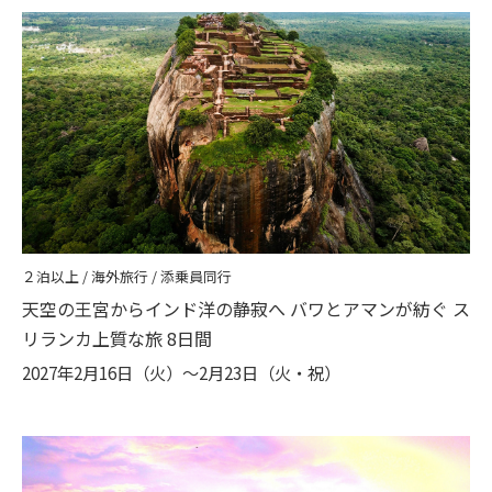
２泊以上 / 海外旅行 / 添乗員同行
天空の王宮からインド洋の静寂へ バワとアマンが紡ぐ ス
リランカ上質な旅 8日間
2027年2月16日（火）〜2月23日（火・祝）