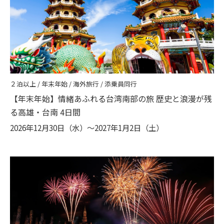
２泊以上 / 年末年始 / 海外旅行 / 添乗員同行
【年末年始】情緒あふれる台湾南部の旅 歴史と浪漫が残
る高雄・台南 4日間
2026年12月30日（水）〜2027年1月2日（土）