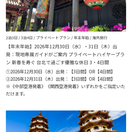
2泊3日 / 3泊4日 / プライベートプラン / 年末年始 / 海外旅行
【年末年始】2026年12月30日（水）・31日（木）出
発：現地専属ガイドがご案内 プライベートハイヤープラ
ン 新春を寿ぐ 台北で過ごす優雅な休日 3・4⽇間
①2026年12月30日（水）出発：【3日間】OR【4日間】
②2026年12月31日（木）出発：【3日間】OR【4日間】
※《中部空港発着》《関西空港発着》いずれかをご指定いた
だけます。