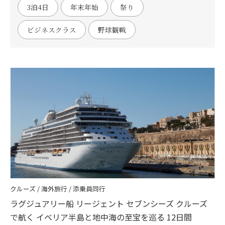
3泊4日
年末年始
祭り
ビジネスクラス
野球観戦
クルーズ / 海外旅行 / 添乗員同行
ラグジュアリー船 リージェント セブンシーズ クルーズ
で航く イベリア半島と地中海の至宝を巡る 12日間