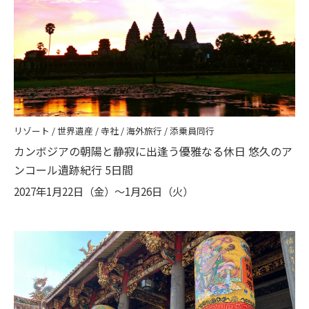
リゾート / 世界遺産 / 寺社 / 海外旅行 / 添乗員同行
カンボジアの朝陽と静寂に出逢う優雅なる休日 悠久のア
ンコール遺跡紀行 5日間
2027年1月22日（金）〜1月26日（火）