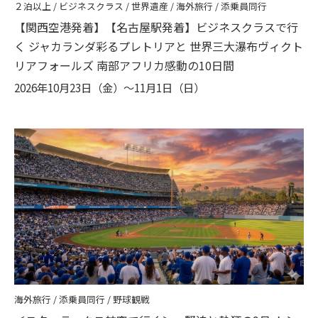
２泊以上 / ビジネスクラス / 世界遺産 / 海外旅行 / 添乗員同行
【関西空港発着】【名古屋駅発着】ビジネスクラスで行
く ジャカランダ彩るプレトリアと 世界三大瀑布ヴィクト
リアフォールズ 南部アフリカ感動の10日間
2026年10月23日（金）〜11月1日（日）
海外旅行 / 添乗員同行 / 野球観戦