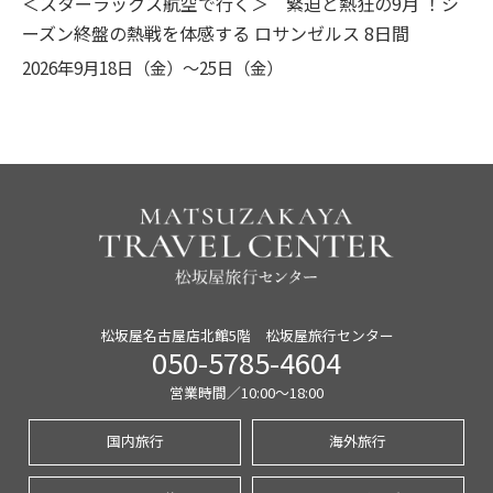
＜スターラックス航空で行く＞ 緊迫と熱狂の9月 ！シ
ーズン終盤の熱戦を体感する ロサンゼルス 8日間
2026年9月18日（金）〜25日（金）
松坂屋名古屋店北館5階 松坂屋旅行センター
050-5785-4604
営業時間／10:00〜18:00
国内旅行
海外旅行