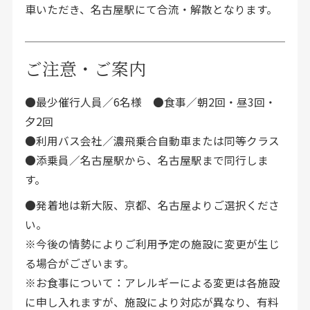
車いただき、名古屋駅にて合流・解散となります。
ご注意・ご案内
●最少催行人員／6名様 ●食事／朝2回・昼3回・
夕2回
●利用バス会社／濃飛乗合自動車または同等クラス
●添乗員／名古屋駅から、名古屋駅まで同行しま
す。
●発着地は新大阪、京都、名古屋よりご選択くださ
い。
※今後の情勢によりご利用予定の施設に変更が生じ
る場合がございます。
※お食事について：アレルギーによる変更は各施設
に申し入れますが、施設により対応が異なり、有料