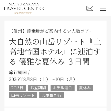
【信州】添乗員がご案内する少人数ツアー
大自然の山岳リゾート『上
高地帝国ホテル』に連泊す
る 優雅な夏休み ３日間
旅行期間 /
2026年8月8日（土）〜10日（月）
2泊3日
お盆期間
ホテル連泊
夏休み
山岳リゾート
添乗員同行