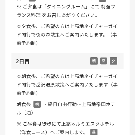
※ ご夕食は「ダイニングルーム」にて 特選フ
ランス料理 をお召しあがりください。
☆夕食後、ご希望の方は上高地ネイチャーガイ
ド同行で夜の森散策へご案内いたします。（事
前予約制）
2日目
☆朝食後、ご希望の方は上高地ネイチャーガイ
ド同行で岳沢湿原散策へご案内いたします（事
前予約制）
朝食後
…終日自由行動…上高地帝国ホテ
ル（泊）
※ ご昼食は徒歩にて上高地ルミエスタホテル
（洋食コース）へご案内します。