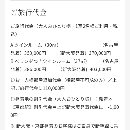
ご旅行代金
ご旅行代金（大人おひとり様・1室2名様ご利用・税
込）
A ツインルーム（30㎡） （名古屋
発着）353,000円 （新大阪発着）370,000円
B ベランダつきツインルーム（37㎡） （名古屋
発着）386,000円 （新大阪発着) 403,000円
◎お一人様部屋追加代金（相部屋不可/Aのみ）／上
記ご旅行代金に110,000円
◎発着地の割引代金（大人おひとり様）：発着地
《京都駅》割引代金＝上記新大阪発着代金に -1,00
0円
※ 新大阪・京都発着のお客様はご自身で新幹線に乗