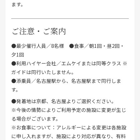
ます。
ご注意・ご案内
●最少催行人員／8名様 ●食事／朝1回・昼2回・
夕1回
●利用ハイヤー会社／エムケイまたは同等クラス ※
ガイドは同行いたしません。
●添乗員／名古屋駅から、名古屋駅まで同行しま
す。
●発着地は京都、名古屋よりご選択ください。
※今後の情勢によりご利用予定の施設に変更が生じ
る場合がございます。
※お食事について：アレルギーによる変更は各施設
に申し入れますが、施設により対応が異なり、有料