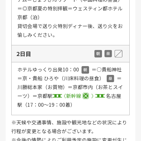
＝◎京都夏の特別拝観＝ウェスティン都ホテル
京都（泊）
貸切会場で送り火特別ディナー後、送り火をお
愉しみください。
2日目
ホテルゆっくり出発10：00
＝○貴船神社
＝京・貴船 ひろや（川床料理の昼食）
＝
川勝総本家（お買物）＝京都市内（お茶とスイ
ーツ）＝京都駅
新幹線
名古屋
駅（17：00〜19：00着）
※天候や交通事情、施設や観光地などの状況により
行程が変更となる場合がございます。
※今後の情勢によりご利用予定の施設に変更が生じ